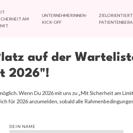
IT
UNTERNEHMERINNEN-
ZIELORIENTIERT
ICHERHEIT AM
KICK-OFF
PATIENTENBER
IMIT
latz
auf
der
Wartelist
t
2026"!
 möglich. Wenn Du 2026 mit uns zu
„Mit Sicherheit am Limi
 Dich für 2026 anzumelden, sobald alle Rahmenbedingungen 
DEIN NAME