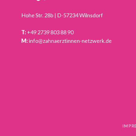
Hohe Str. 28b | D-57234 Wilnsdorf
T:
+49 2739 803 88 90
M:
info@zahnaerztinnen-netzwerk.de
IMPR